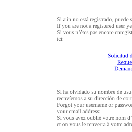
Si aún no está registrado, puede s
If you are not a registered user y
Si vous n’êtes pas encore enregis
ici:
Solicitud 
Reques
Demande
Si ha olvidado su nombre de usuar
reenvíemos a su dirección de corr
Forgot your username or password
your email address:
Si vous avez oublié votre nom d’u
et on vous le renverra à votre adr