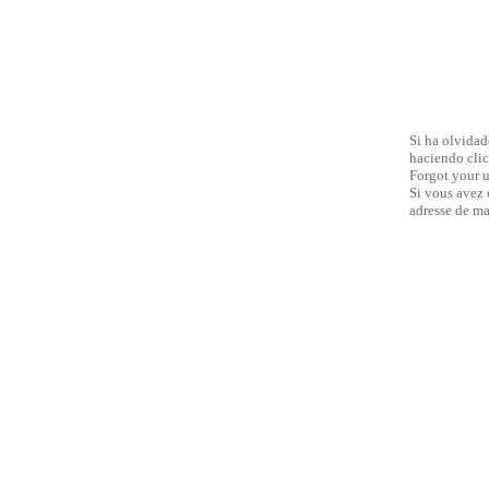
Si ha olvidad
haciendo clic
Forgot your u
Si vous avez 
adresse de ma