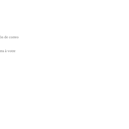
ión de correo
rra à votre