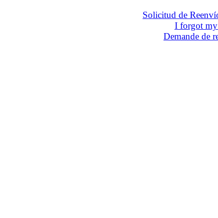
Solicitud de Reenví
I forgot m
Demande de re