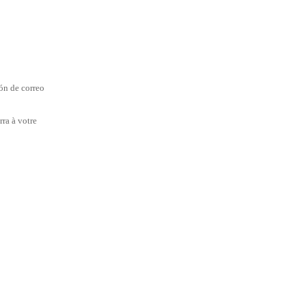
ión de correo
rra à votre