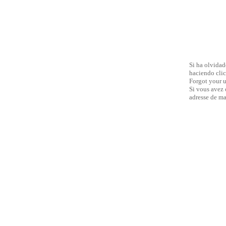
Si ha olvidad
haciendo clic
Forgot your u
Si vous avez 
adresse de ma