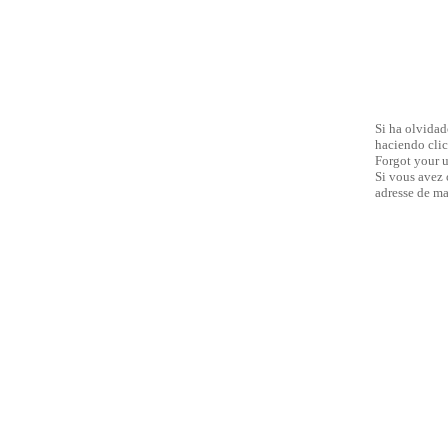
Si ha olvidad
haciendo clic
Forgot your u
Si vous avez 
adresse de ma