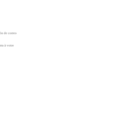
ión de correo
rra à votre